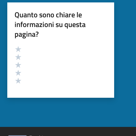
Quanto sono chiare le
informazioni su questa
pagina?
Valutazione
Valuta 5 stelle su 5
Valuta 4 stelle su 5
Valuta 3 stelle su 5
Valuta 2 stelle su 5
Valuta 1 stelle su 5