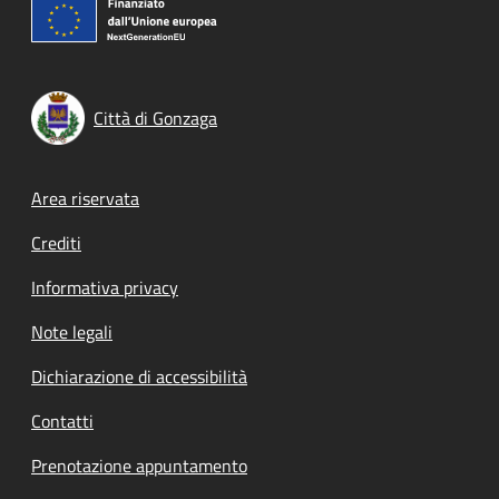
Città di Gonzaga
Footer menu
Area riservata
Crediti
Informativa privacy
Note legali
Dichiarazione di accessibilità
Contatti
Prenotazione appuntamento