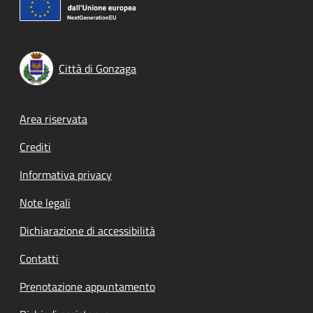
Città di Gonzaga
Footer menu
Area riservata
Crediti
Informativa privacy
Note legali
Dichiarazione di accessibilità
Contatti
Prenotazione appuntamento