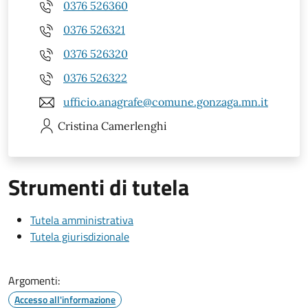
0376 526360
0376 526321
0376 526320
0376 526322
ufficio.anagrafe@comune.gonzaga.mn.it
Cristina
Camerlenghi
Strumenti di tutela
Tutela amministrativa
Tutela giurisdizionale
Argomenti:
Accesso all'informazione