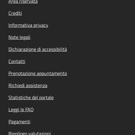
Footer menu
Area riservata
Crediti
Informativa privacy
Note legali
Dichiarazione di accessibilità
Contatti
Prenotazione appuntamento
Richiedi assistenza
Statistiche del portale
Leggi le FAQ
Pagamenti
Riepilogo valutazioni