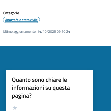
Categorie:
Anagrafe e stato civile
Ultimo aggiornamento:
14/10/2025 09:10.24
Quanto sono chiare le
informazioni su questa
pagina?
Valutazione
Valuta 5 stelle su 5