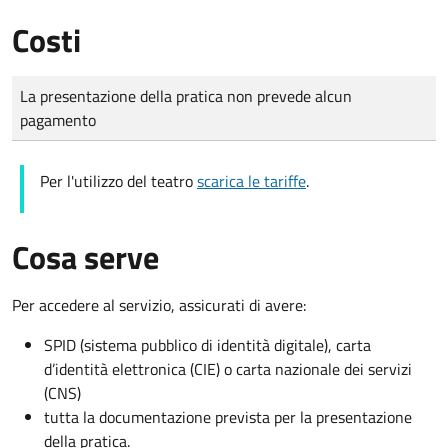
Costi
Tipo di pagamento
Importo
La presentazione della pratica non prevede alcun
pagamento
Per l'utilizzo del teatro
scarica le tariffe
.
Cosa serve
Per accedere al servizio, assicurati di avere:
SPID (sistema pubblico di identità digitale), carta
d’identità elettronica (CIE) o carta nazionale dei servizi
(CNS)
tutta la documentazione prevista per la presentazione
della pratica.