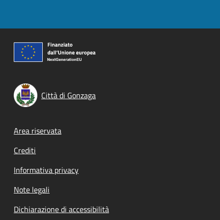
Città di Gonzaga
Footer menu
Area riservata
Crediti
Informativa privacy
Note legali
Dichiarazione di accessibilità