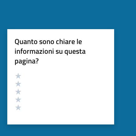
Quanto sono chiare le
informazioni su questa
pagina?
Valutazione
Valuta 5 stelle su 5
Valuta 4 stelle su 5
Valuta 3 stelle su 5
Valuta 2 stelle su 5
Valuta 1 stelle su 5