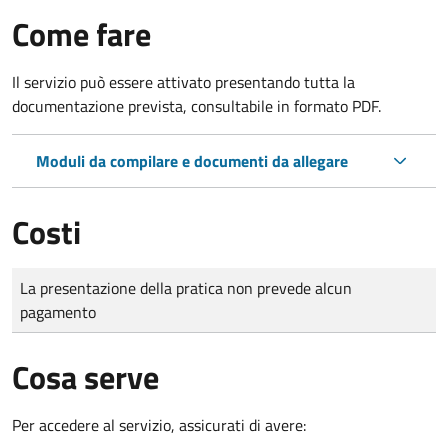
Come fare
Il servizio può essere attivato presentando tutta la
documentazione prevista, consultabile in formato PDF.
Moduli da compilare e documenti da allegare
Costi
Tipo di pagamento
Importo
La presentazione della pratica non prevede alcun
pagamento
Cosa serve
Per accedere al servizio, assicurati di avere: