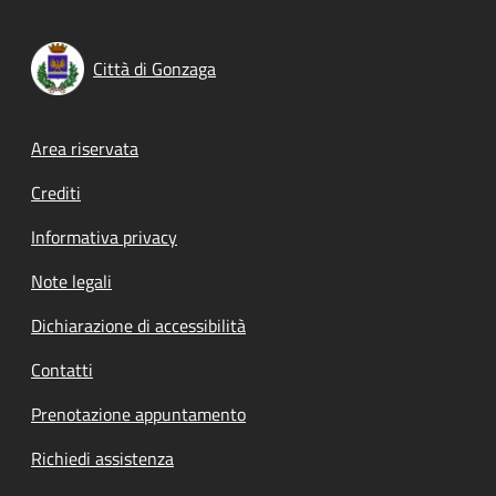
Città di Gonzaga
Footer menu
Area riservata
Crediti
Informativa privacy
Note legali
Dichiarazione di accessibilità
Contatti
Prenotazione appuntamento
Richiedi assistenza