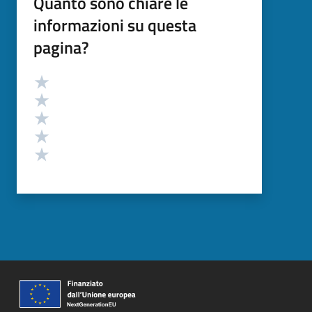
Quanto sono chiare le
informazioni su questa
pagina?
Valutazione
Valuta 5 stelle su 5
Valuta 4 stelle su 5
Valuta 3 stelle su 5
Valuta 2 stelle su 5
Valuta 1 stelle su 5