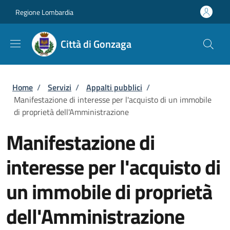
Salta al contenuto principale
Skip to footer content
Regione Lombardia
Città di Gonzaga
Briciole di pane
Home
/
Servizi
/
Appalti pubblici
/
Manifestazione di interesse per l'acquisto di un immobile
di proprietà dell'Amministrazione
Manifestazione di
interesse per l'acquisto di
un immobile di proprietà
dell'Amministrazione