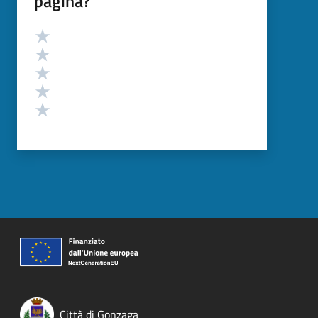
pagina?
Valutazione
Valuta 5 stelle su 5
Valuta 4 stelle su 5
Valuta 3 stelle su 5
Valuta 2 stelle su 5
Valuta 1 stelle su 5
Città di Gonzaga