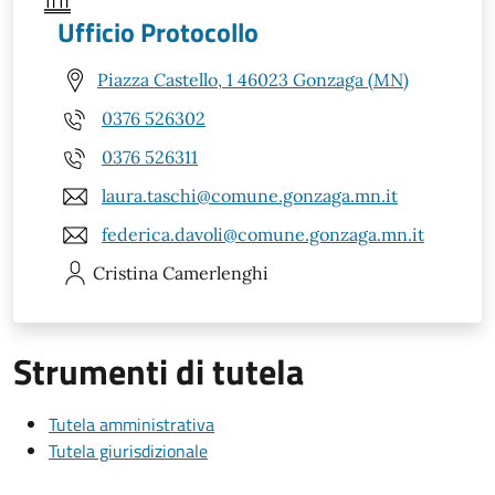
Ufficio Protocollo
Piazza Castello, 1 46023 Gonzaga (MN)
0376 526302
0376 526311
laura.taschi@comune.gonzaga.mn.it
federica.davoli@comune.gonzaga.mn.it
Cristina
Camerlenghi
Strumenti di tutela
Tutela amministrativa
Tutela giurisdizionale