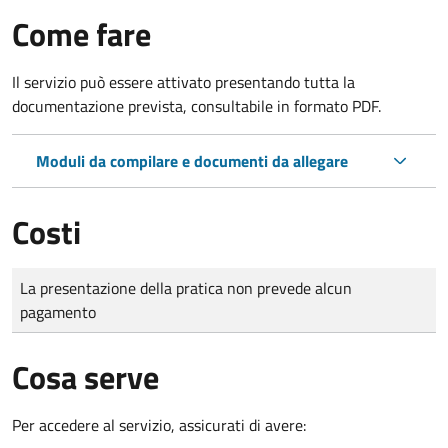
Come fare
Il servizio può essere attivato presentando tutta la
documentazione prevista, consultabile in formato PDF.
Moduli da compilare e documenti da allegare
Costi
Tipo di pagamento
Importo
La presentazione della pratica non prevede alcun
pagamento
Cosa serve
Per accedere al servizio, assicurati di avere: