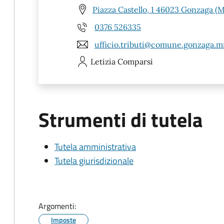
Piazza Castello, 1 46023 Gonzaga (
0376 526335
ufficio.tributi@comune.gonzaga.mn
Letizia
Comparsi
Strumenti di tutela
Tutela amministrativa
Tutela giurisdizionale
Argomenti:
Imposte