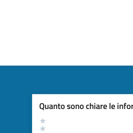
Quanto sono chiare le info
Valutazione
Valuta 5 stelle su 5
Valuta 4 stelle su 5