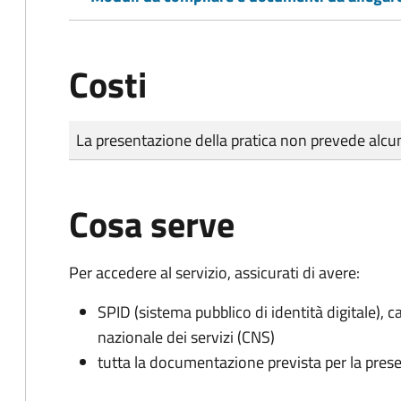
Costi
Tipo di pagamento
Importo
La presentazione della pratica non prevede al
Cosa serve
Per accedere al servizio, assicurati di avere:
SPID (sistema pubblico di identità digitale), ca
nazionale dei servizi (CNS)
tutta la documentazione prevista per la prese