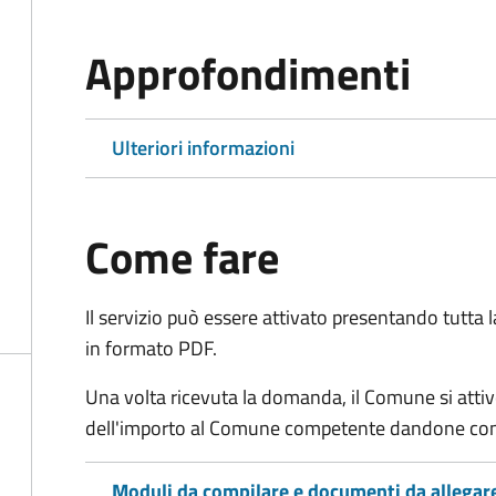
Approfondimenti
Ulteriori informazioni
Come fare
Il servizio può essere attivato presentando tutta
in formato PDF.
Una volta ricevuta la domanda, il Comune si attiv
dell'importo al Comune competente dandone cont
Moduli da compilare e documenti da allegar