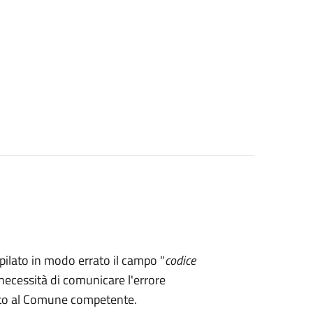
mpilato in modo errato il campo "
codice
necessità di comunicare l'errore
rto al Comune competente.