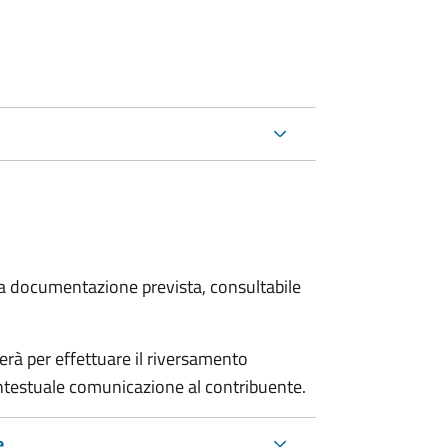
 la documentazione prevista, consultabile
erà per effettuare il riversamento
estuale comunicazione al contribuente.
e