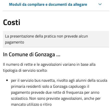
Moduli da compilare e documenti da allegare
Costi
Tipo di pagamento
Importo
La presentazione della pratica non prevede alcun
pagamento
In Comune di Gonzaga …
Il numero di rette e le agevolazioni variano in base alla
tipologia di servizio scelto:
per il servizio bus navetta, rivolto agli alunni della scuola
primaria residenti solo a Gonzaga capoluogo: il
pagamento prevede due rette di frequenza per anno
scolastico. Non sono previste agevolazioni, anche per
mancato utilizzo o ritiro