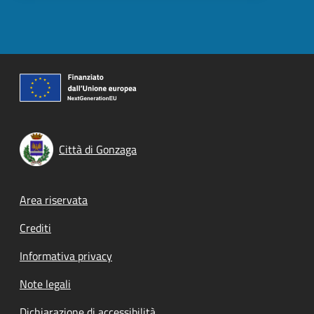
Città di Gonzaga
Footer menu
Area riservata
Crediti
Informativa privacy
Note legali
Dichiarazione di accessibilità