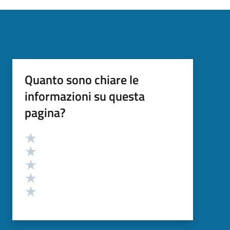
Quanto sono chiare le
informazioni su questa
pagina?
Valutazione
Valuta 5 stelle su 5
Valuta 4 stelle su 5
Valuta 3 stelle su 5
Valuta 2 stelle su 5
Valuta 1 stelle su 5