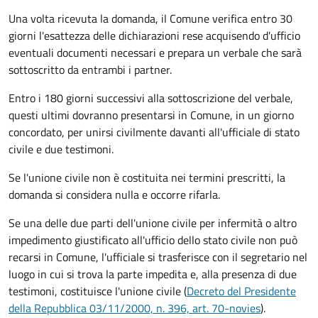
Una volta ricevuta la domanda, il Comune verifica entro 30
giorni
l'esattezza delle dichiarazioni rese acquisendo d'ufficio
eventuali documenti necessari e prepara un verbale che sarà
sottoscritto da entrambi i partner.
Entro i 180 giorni successivi alla sottoscrizione del verbale,
questi ultimi dovranno presentarsi in Comune, in un giorno
concordato, per unirsi civilmente
davanti all'
ufficiale di stato
civile
e due testimoni
.
Se l'unione civile non è costituita nei termini prescritti, la
domanda si considera nulla e occorre rifarla.
Se una delle due parti dell'unione civile per infermità o altro
impedimento giustificato all'ufficio dello stato civile non può
recarsi in Comune, l'ufficiale si trasferisce con il segretario nel
luogo in cui si trova la parte impedita e, alla presenza di due
testimoni, costituisce l'unione civile (
Decreto del Presidente
della Repubblica 03/11/2000, n. 396, art. 70-novies
).