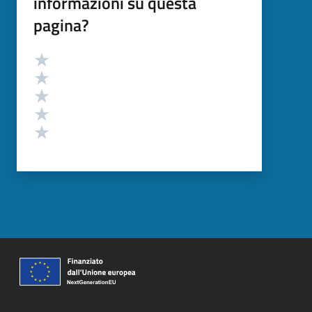
informazioni su questa
pagina?
Valutazione
Valuta 5 stelle su 5
Valuta 4 stelle su 5
Valuta 3 stelle su 5
Valuta 2 stelle su 5
Valuta 1 stelle su 5