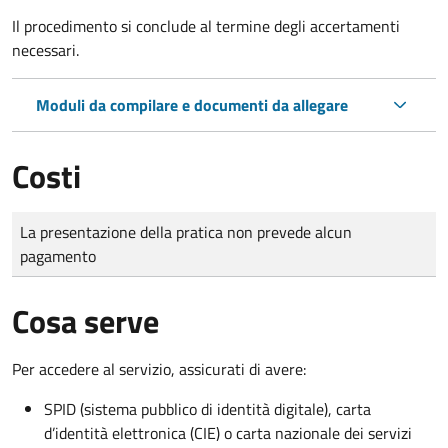
Il procedimento si conclude al termine degli accertamenti
necessari.
Moduli da compilare e documenti da allegare
Costi
Tipo di pagamento
Importo
La presentazione della pratica non prevede alcun
pagamento
Cosa serve
Per accedere al servizio, assicurati di avere:
SPID (sistema pubblico di identità digitale), carta
d’identità elettronica (CIE) o carta nazionale dei servizi