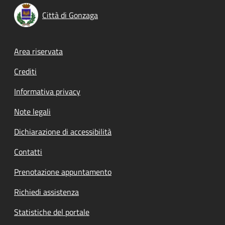
Città di Gonzaga
Footer menu
Area riservata
Crediti
Informativa privacy
Note legali
Dichiarazione di accessibilità
Contatti
Prenotazione appuntamento
Richiedi assistenza
Statistiche del portale