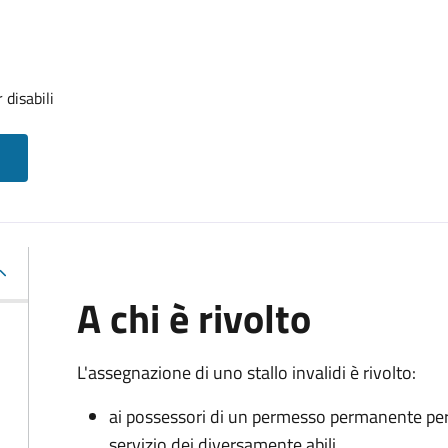
 disabili
A chi è rivolto
L'assegnazione di uno stallo invalidi è rivolto:
ai possessori di un permesso permanente per la
servizio dei diversamente abili