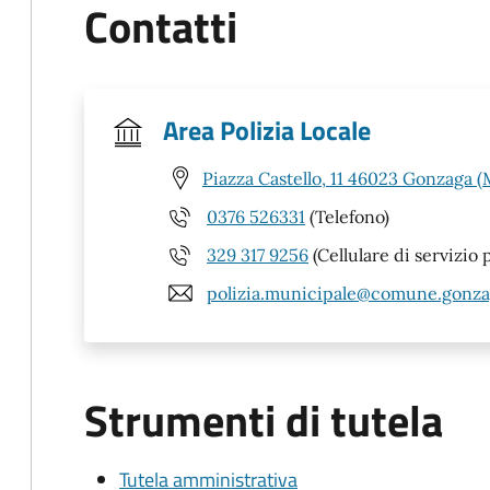
Contatti
Area Polizia Locale
Piazza Castello, 11 46023 Gonzaga 
0376 526331
(Telefono)
329 317 9256
(Cellulare di servizio
polizia.municipale@comune.gonza
Strumenti di tutela
Tutela amministrativa