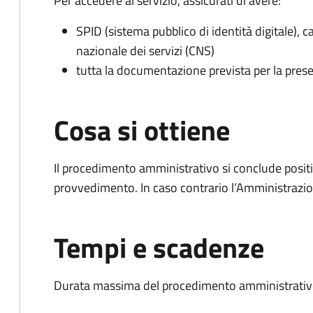
Per accedere al servizio, assicurati di avere:
SPID (sistema pubblico di identità digitale), ca
nazionale dei servizi (CNS)
tutta la documentazione prevista per la prese
Cosa si ottiene
Il procedimento amministrativo si conclude posit
provvedimento. In caso contrario l’Amministrazio
Tempi e scadenze
Durata massima del procedimento amministrativo