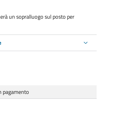
erà un sopralluogo sul posto per
e
cun pagamento