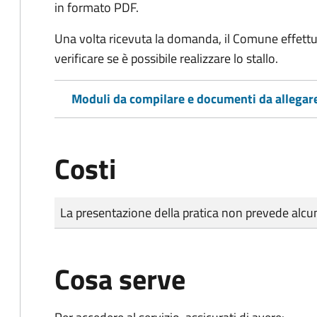
in formato PDF.
Una volta ricevuta la domanda, il Comune effettu
verificare se è possibile realizzare lo stallo.
Moduli da compilare e documenti da allegar
Costi
Tipo di pagamento
Importo
La presentazione della pratica non prevede al
Cosa serve