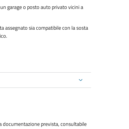
un garage o posto auto privato vicini a
osta assegnato sia compatibile con la sosta
ico.
 la documentazione prevista, consultabile