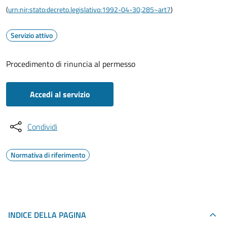
(
urn:nir:stato:decreto.legislativo:1992-04-30;285~art7
)
Servizio attivo
Procedimento di rinuncia al permesso
Accedi al servizio
Condividi
Normativa di riferimento
INDICE DELLA PAGINA