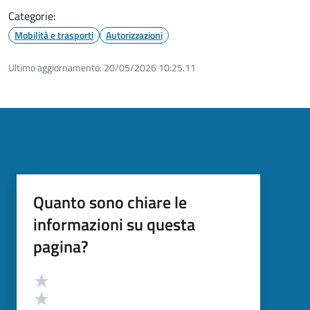
Categorie:
Mobilità e trasporti
Autorizzazioni
Ultimo aggiornamento:
20/05/2026 10:25.11
Quanto sono chiare le
informazioni su questa
pagina?
Valutazione
Valuta 5 stelle su 5
Valuta 4 stelle su 5