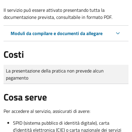
Il servizio può essere attivato presentando tutta la
documentazione prevista, consultabile in formato PDF.
Moduli da compilare e documenti da allegare
Costi
Tipo di pagamento
Importo
La presentazione della pratica non prevede alcun
pagamento
Cosa serve
Per accedere al servizio, assicurati di avere:
SPID (sistema pubblico di identità digitale), carta
d’identità elettronica (CIE) o carta nazionale dei servizi