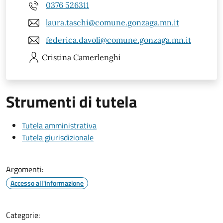
0376 526311
laura.taschi@comune.gonzaga.mn.it
federica.davoli@comune.gonzaga.mn.it
Cristina
Camerlenghi
Strumenti di tutela
Tutela amministrativa
Tutela giurisdizionale
Argomenti:
Accesso all'informazione
Categorie: