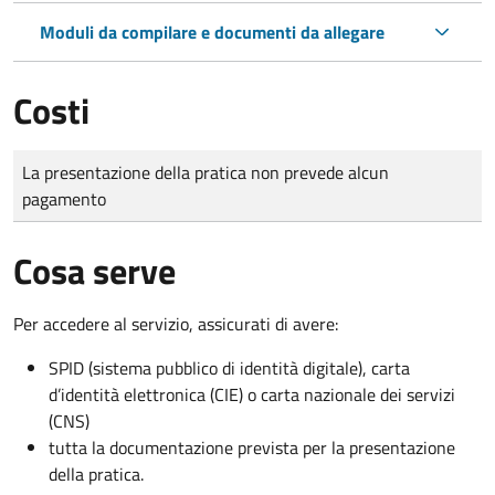
Moduli da compilare e documenti da allegare
Costi
Tipo di pagamento
Importo
La presentazione della pratica non prevede alcun
pagamento
Cosa serve
Per accedere al servizio, assicurati di avere:
SPID (sistema pubblico di identità digitale), carta
d’identità elettronica (CIE) o carta nazionale dei servizi
(CNS)
tutta la documentazione prevista per la presentazione
della pratica.