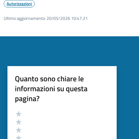
Autorizzazioni
Ultimo aggiornamento:
20/05/2026 10:47.21
Quanto sono chiare le
informazioni su questa
pagina?
Valutazione
Valuta 5 stelle su 5
Valuta 4 stelle su 5
Valuta 3 stelle su 5
Valuta 2 stelle su 5