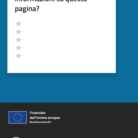
pagina?
Valutazione
Valuta 5 stelle su 5
Valuta 4 stelle su 5
Valuta 3 stelle su 5
Valuta 2 stelle su 5
Valuta 1 stelle su 5