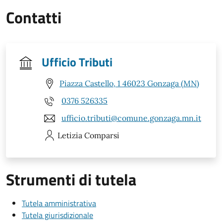
Contatti
Ufficio Tributi
Piazza Castello, 1 46023 Gonzaga (MN)
0376 526335
ufficio.tributi@comune.gonzaga.mn.it
Letizia
Comparsi
Strumenti di tutela
Tutela amministrativa
Tutela giurisdizionale