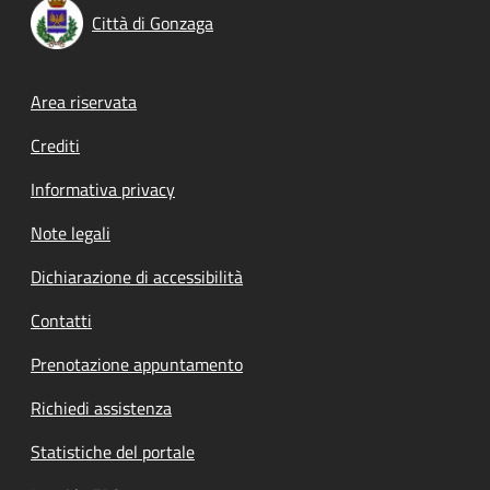
Città di Gonzaga
Footer menu
Area riservata
Crediti
Informativa privacy
Note legali
Dichiarazione di accessibilità
Contatti
Prenotazione appuntamento
Richiedi assistenza
Statistiche del portale