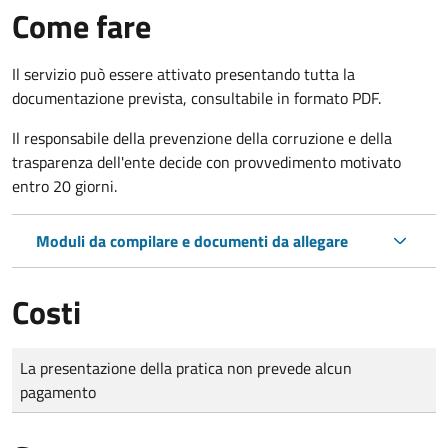
Come fare
Il servizio può essere attivato presentando tutta la
documentazione prevista, consultabile in formato PDF.
Il r
esponsabile della prevenzione della corruzione e della
trasparenza dell'ente decide con provvedimento motivato
entro 20 giorni.
Moduli da compilare e documenti da allegare
Costi
Tipo di pagamento
Importo
La presentazione della pratica non prevede alcun
pagamento