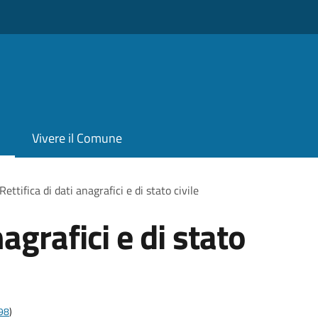
Vivere il Comune
Rettifica di dati anagrafici e di stato civile
nagrafici e di stato
t98
)