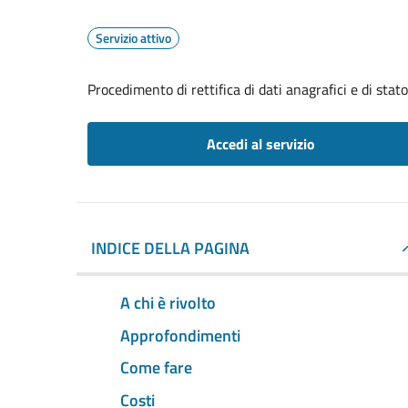
Servizio attivo
Procedimento di rettifica di dati anagrafici e di stato
Accedi al servizio
INDICE DELLA PAGINA
A chi è rivolto
Approfondimenti
Come fare
Costi