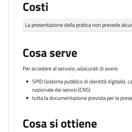
Costi
Tipo di pagamento
Importo
La presentazione della pratica non prevede al
Cosa serve
Per accedere al servizio, assicurati di avere:
SPID (sistema pubblico di identità digitale), ca
nazionale dei servizi (CNS)
tutta la documentazione prevista per la prese
Cosa si ottiene