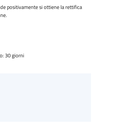
 positivamente si ottiene la rettifica
one.
: 30 giorni