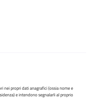
rori nei propri dati anagrafici (ossia nome e
esidenza) e intendono segnalarli al proprio