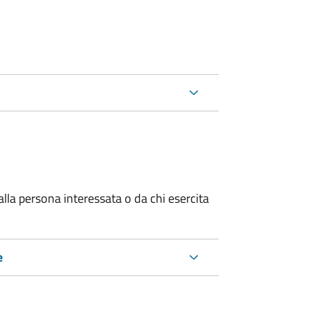
alla persona interessata o
da chi esercita
e