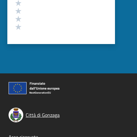
Valuta 4 stelle su 5
Valuta 3 stelle su 5
Valuta 2 stelle su 5
Valuta 1 stelle su 5
Città di Gonzaga
Area riservata