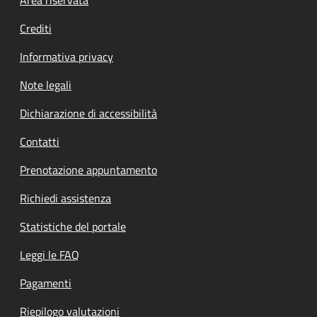
Footer menu
Crediti
Informativa privacy
Note legali
Dichiarazione di accessibilità
Contatti
Prenotazione appuntamento
Richiedi assistenza
Statistiche del portale
Leggi le FAQ
Pagamenti
Riepilogo valutazioni