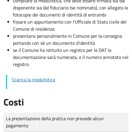
compilare la modulistica, che deve essere firmata sia dal
disponente sia dal fiduciario (se nominato), con allegato le
fotocopie dei documenti di identità di entrambi
fissare un appuntamento con l'Ufficiale di Stato civile del
Comune di residenza
presentarsi personalmente in Comune per la consegna
portando con sè un documento d'identità
se il Comune ha istituito un registro per le DAT la
documentazione sarà numerata, e il numero annotato nel
registro.
Scarica la modulistica
Costi
Tipo di pagamento
Importo
La presentazione della pratica non prevede alcun
pagamento