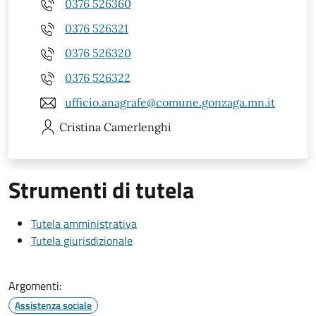
0376 526360
0376 526321
0376 526320
0376 526322
ufficio.anagrafe@comune.gonzaga.mn.it
Cristina
Camerlenghi
Strumenti di tutela
Tutela amministrativa
Tutela giurisdizionale
Argomenti:
Assistenza sociale