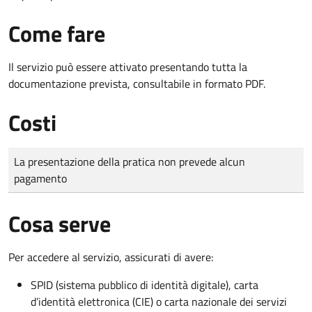
Come fare
Il servizio può essere attivato presentando tutta la
documentazione prevista, consultabile in formato PDF.
Costi
Tipo di pagamento
Importo
La presentazione della pratica non prevede alcun
pagamento
Cosa serve
Per accedere al servizio, assicurati di avere:
SPID (sistema pubblico di identità digitale), carta
d’identità elettronica (CIE) o carta nazionale dei servizi