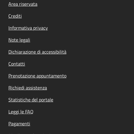
Footer menu
Area riservata
Crediti
Informativa privacy
Note legali
Dichiarazione di accessibilità
Contatti
Prenotazione appuntamento
Richiedi assistenza
Statistiche del portale
Leggi le FAQ
Pagamenti