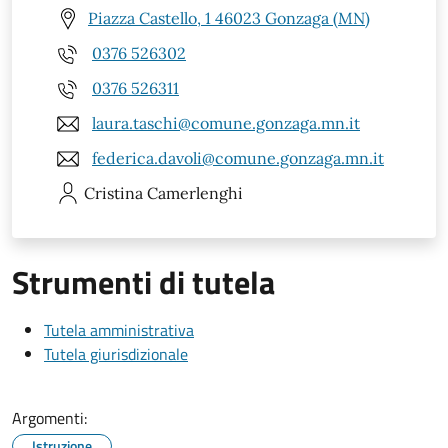
Piazza Castello, 1 46023 Gonzaga (MN)
0376 526302
0376 526311
laura.taschi@comune.gonzaga.mn.it
federica.davoli@comune.gonzaga.mn.it
Cristina
Camerlenghi
Strumenti di tutela
Tutela amministrativa
Tutela giurisdizionale
Argomenti:
Istruzione