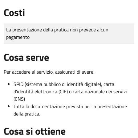
Costi
Tipo di pagamento
Importo
La presentazione della pratica non prevede alcun
pagamento
Cosa serve
Per accedere al servizio, assicurati di avere:
SPID (sistema pubblico di identità digitale), carta
d’identità elettronica (CIE) o carta nazionale dei servizi
(CNS)
tutta la documentazione prevista per la presentazione
della pratica.
Cosa si ottiene