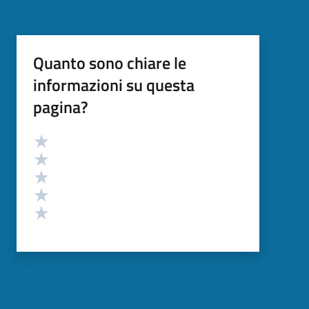
Quanto sono chiare le
informazioni su questa
pagina?
Valutazione
Valuta 5 stelle su 5
Valuta 4 stelle su 5
Valuta 3 stelle su 5
Valuta 2 stelle su 5
Valuta 1 stelle su 5