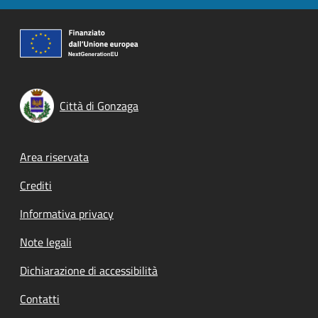
Città di Gonzaga
Footer menu
Area riservata
Crediti
Informativa privacy
Note legali
Dichiarazione di accessibilità
Contatti